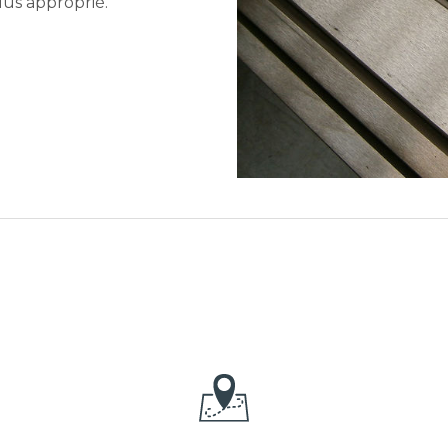
lus approprié.