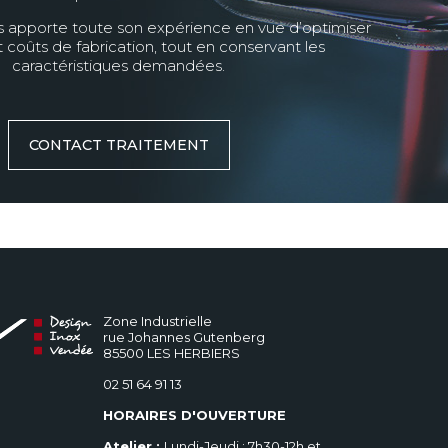
 apporte toute son expérience en vue d’optimiser
t coûts de fabrication, tout en conservant les
caractéristiques demandées.
CONTACT TRAITEMENT
Zone Industrielle
rue Johannes Gutenberg
85500 LES HERBIERS
02 51 64 91 13
HORAIRES D'OUVERTURE
Atelier :
Lundi-Jeudi : 7h30-12h et