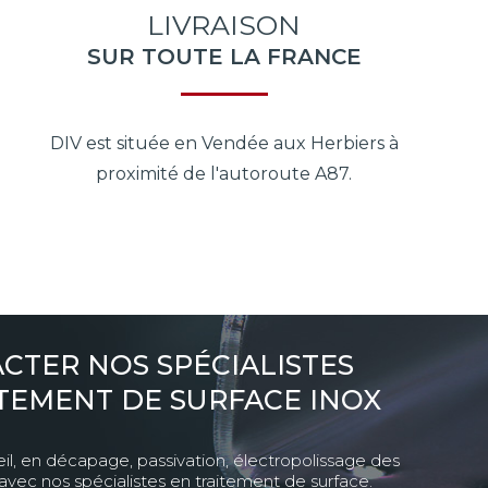
LIVRAISON
SUR TOUTE LA FRANCE
DIV est située en Vendée aux Herbiers à
proximité de l'autoroute A87.
CTER NOS SPÉCIALISTES
TEMENT DE SURFACE INOX
il, en décapage, passivation, électropolissage des
 avec nos spécialistes en traitement de surface.