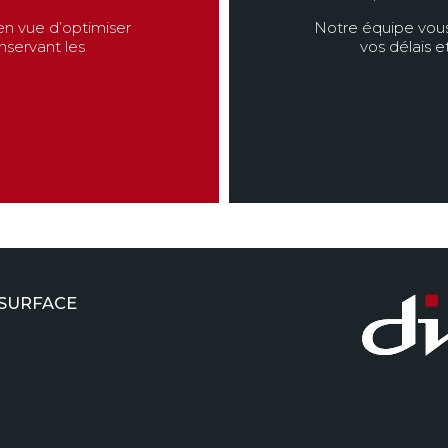
n vue d’optimiser
Notre équipe vous
nservant les
vos délais e
 SURFACE