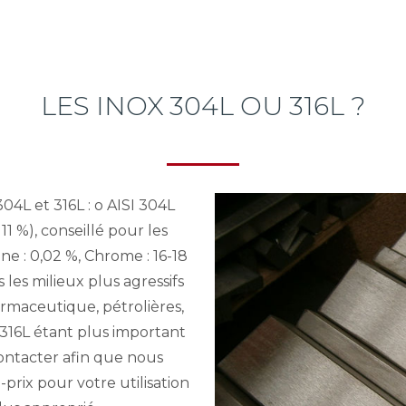
LES INOX 304L OU 316L ?
04L et 316L : o AISI 304L
 11 %), conseillé pour les
e : 0,02 %, Chrome : 16-18
 les milieux plus agressifs
rmaceutique, pétrolières,
u 316L étant plus important
ontacter afin que nous
prix pour votre utilisation