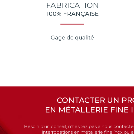
FABRICATION
100% FRANÇAISE
Gage de qualité
CONTACTER UN PR
EN MÉTALLERIE FINE 
Besoin d’un conseil, n’hésitez pas à nous contacte
interrogations en métallerie fine inox ou en