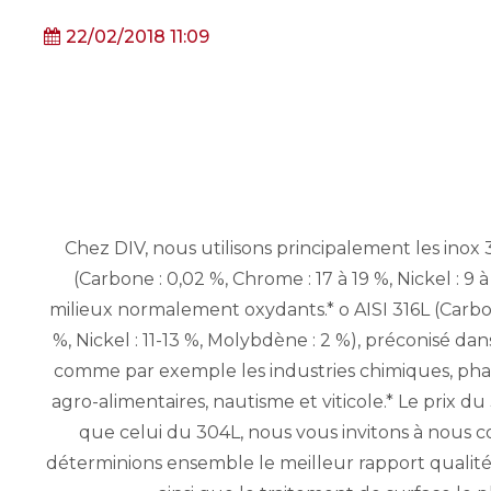
22/02/2018 11:09
Chez DIV, nous utilisons principalement les inox 3
(Carbone : 0,02 %, Chrome : 17 à 19 %, Nickel : 9 à
milieux normalement oxydants.* o AISI 316L (Carbon
%, Nickel : 11-13 %, Molybdène : 2 %), préconisé dans
comme par exemple les industries chimiques, pha
agro-alimentaires, nautisme et viticole.* Le prix d
que celui du 304L, nous vous invitons à nous c
déterminions ensemble le meilleur rapport qualité-