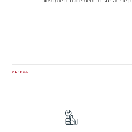
ainsi que le traitement de surface le p
RETOUR